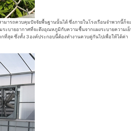
่สามารถควบคุมปัจจัยพื้นฐานนั้นได้ ซึ่งภายในโรงเรือนจำพวกนี้ก็จ
ร์มระบายอากาศที่จะดึงอุณหภูมิกับความชื้นจากแผงระบายความเย
่สุด ซึ่งทั้ง 3 องค์ประกอบนี้ต้องทำงานควบคู่กันไปเพื่อให้ได้ค่า