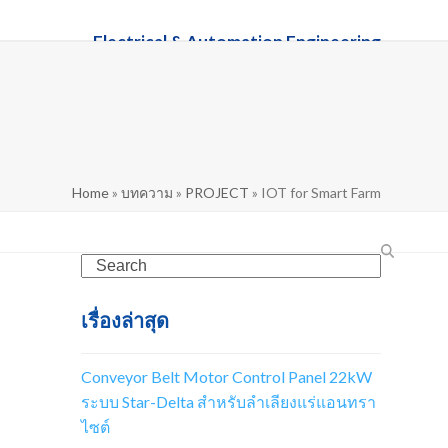
Electrical & Automation Engineering
Professional Panel Builder Since 2015
257-2022
| ✉ wkbeng03@hotmail.com | LINE :
WKB-Weerut
Home
»
บทความ
»
PROJECT
»
IOT for Smart Farm
เรื่องล่าสุด
Conveyor Belt Motor Control Panel 22kW
ระบบ Star-Delta สำหรับลำเลียงแร่แอนทรา
ไซต์