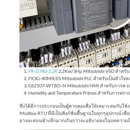
FR-D740-2.2K
2.2Kw/3Hp Mitsubishi VSD สำหร
FX3G-40MR/ES Mitsubishi PLC สำหรับเป็นหัว
GS2107-WTBD-N Mitsubishi HMI สำหรับการควบค
Humidity and Temperature Primus สำหรับการตรวจ
ซึ่งได้มีการประกอบเป็นตู้ควบคุมเพื่อให้เหมาะสมกับ
Modbus RTU ที่มีเป็นฟังก์ชั่นพื้นฐานในทุกๆอุปกรณ์ เพื่อ
อาจจะค่อนข้างลึกมากเกินกว่าจะอธิบายลงในบทความนี้