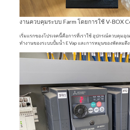
งานควบคุมระบบ Farm โดยการใช้ V-BOX Co
เริ่มแรกของโปรเจคนี้คือการที่เราใช้ อุปกรณ์ควบคุม
ทำงานของระบบปั้มน้ำ E Vap และการหมุนของพัดลมดึง