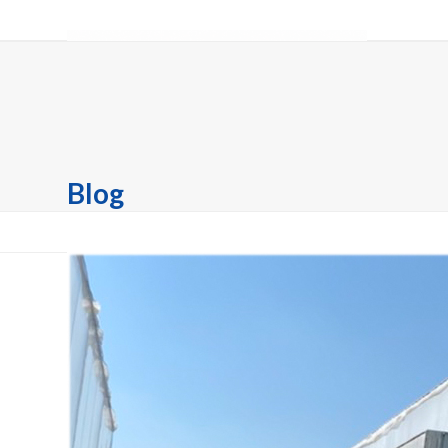
Skip
to
content
หน้าหลัก
เกี่ยวกับเรา
สินค้า
หน้ารวมสินค้า
บทความ
ติ
Blog