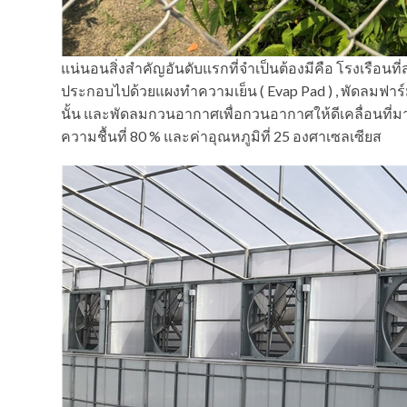
แน่นอนสิ่งสำคัญอันดับแรกที่จำเป็นต้องมีคือ โรงเรือนที
ประกอบไปด้วยแผงทำความเย็น ( Evap Pad ) , พัดลมฟา
นั้น และพัดลมกวนอากาศเพื่อกวนอากาศให้ดีเคลื่อนที่มากที
ความชื้นที่ 80 % และค่าอุณหภูมิที่ 25 องศาเซลเซียส