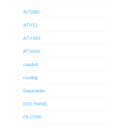
ACS580
ATV12
ATV310
ATV610
conduit
cooling
Datacenter
DOL PANEL
FR-D700