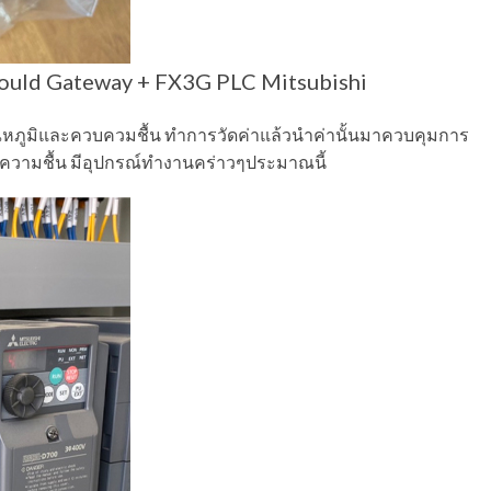
uld Gateway + FX3G PLC Mitsubishi
อุณหภูมิและควบควมชื้น ทำการวัดค่าแล้วนำค่านั้นมาควบคุมการ
ความชื้น มีอุปกรณ์ทำงานคร่าวๆประมาณนี้