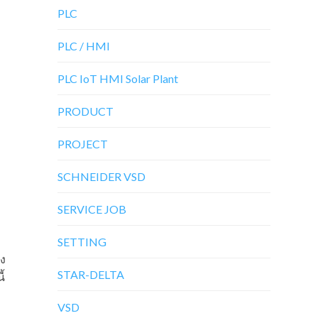
PLC
PLC / HMI
PLC IoT HMI Solar Plant
PRODUCT
PROJECT
SCHNEIDER VSD
SERVICE JOB
SETTING
อง
STAR-DELTA
ี้
VSD