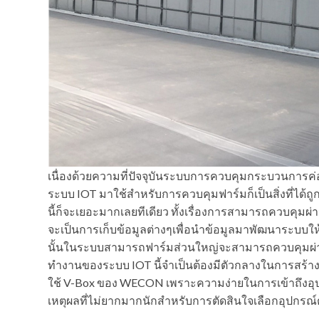
เนื่องด้วยความที่ปัจจุบันระบบการควบคุมกระบวนการค่อน
ระบบ IOT มาใช้สำหรับการควบคุมฟาร์มก็เป็นสิ่งที่ได้ถ
นี้ก็จะเยอะมากเลยทีเดียว ทั้งเรื่องการสามารถควบ
จะเป็นการเก็บข้อมูลต่างๆเพื่อนำข้อมูลมาพัฒนาระบบให้ดีกว่
นั้นในระบบสามารถฟาร์มส่วนใหญ่จะสามารถควบคุมผ่าน
ทำงานของระบบ IOT นี้จำเป็นต้องมีตัวกลางในการสร้างร
ใช้ V-Box ของ WECON เพราะความง่ายในการเข้าถึงอุปกร
เหตุผลที่ไม่ยากมากนักสำหรับการตัดสินใจเลือกอุปกรณ์ตั