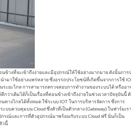
ข้างที่จะเข้าถึงง่ายและมีอุปกรณ์ให้ใช้อย่างมากมาย ดังนั้นการ
ูกนำมาใช้อย่างแพร่หลาย ซึ่งอรรถประโยชน์ที่เกิดขึ้นจากการใช้ I
คุมผ่านระยะไกล การสามารถตรวจสอบการทำงานของระบบได้ หรืออา
าเดิมได้ก็เป็นเรื่องที่ค่อนข้างเข้าถึงง่ายในช่วงเวลาปัจจุบันนี้ ด
ทางไกลได้ทั้งหมด ใช้ระบบ IOT ในการบริหารจัดการ ซึ่งการ
ะบบควบคุมบน Cloud ซึ่งตัวที่เป็นตัวกลาง (Gateway) ในฟาร์มเร
ณ์และการที่ตัวอุปกรณ์มาพร้อมกับระบบ Cloud ฟรี นั่นก็เป็น
วนี้