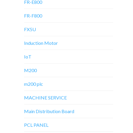
FR-E800
FR-F800
FX5U
Induction Motor
IoT
M200
m200 plc
MACHINE SERVICE
Main Distribution Board
PCL PANEL