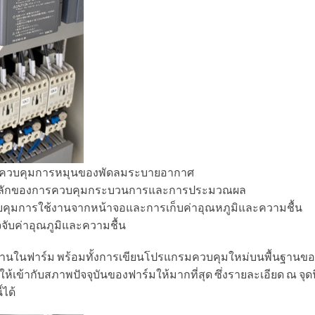
ับควบคุมการหมุนของพัดลมระบายอากาศ
ใจหลักของการควบคุมกระบวนการและการประมวณผล
ุมการใช้งานจากหน้าจอและการเก็บค่าอุณหภูมิและความชื้น
จับค่าอุณภูมิและความชื้น
ใช้งานในฟาร์ม พร้อมทั้งการเขียนโปรแกรมควบคุมใหม่บนพื้นฐานข
ให้เข้ากับสภาพปัจจุบันของฟาร์มให้มากที่สุด ซึ่งรายละเอียด ณ จุดน
ได้