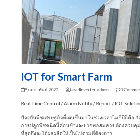
IOT for Smart Farm
9 กุมภาพันธ์ 2022
taradinverter-admin
0 Comme
Real Time Control / Alarm Notify / Report / IOT Solutio
ปัจจุบันพืชเศรษฐกิจที่เด่นขึ้นมาในช่วงเวลาไม่กี่ปีก็คื
การปลูกพืชชนิดนี้ค่อนข้างจะยากพอสมควร ต้องควบคุม
ที่สุดถึงจะได้ผลผลิตให้เป็นไปตามที่ต้องการ