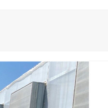
☎
086-
ดต่อ
0 Items