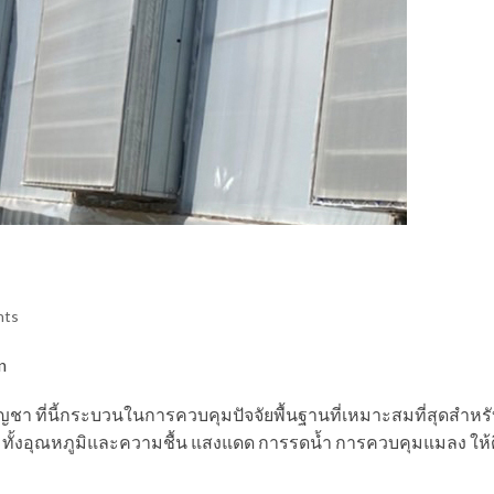
nts
n
อ กัญชา ที่นี้กระบวนในการควบคุมปัจจัยพื้นฐานที่เหมาะสมที่สุดสำหร
ทั้งอุณหภูมิและความชื้น แสงแดด การรดน้ำ การควบคุมแมลง ให้ด